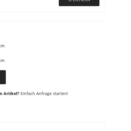
cm
cm
 Artikel?
Einfach Anfrage starten!