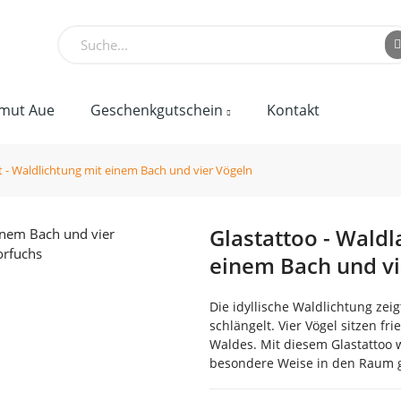
mut Aue
Geschenkgutschein
Kontakt
t - Waldlichtung mit einem Bach und vier Vögeln
Glastattoo - Waldl
einem Bach und vi
Die idyllische Waldlichtung zei
schlängelt. Vier Vögel sitzen f
Waldes.
Mit diesem Glastattoo 
besondere Weise in den Raum 