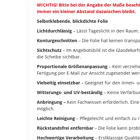
WICHTIG!
Bitte bei der Angabe der Maße beacht
immer ein kleiner Abstand dazwischen bleibt.
Selbstklebende, blickdichte Folie
Lichtdurchlässig
– Lässt Tageslicht in den Raum.
Konturgeschnitten
– Die Folie hat keinen transpa
Sichtschutz
– Im Angebotsbild ist die Glasdekorfo
die Scheibe sichtbar.
Proportionale Größenanpassung
– Kein verzieh
Fertigung per E-Mail zur Ansicht zugesendet wer
Vielseitig einsetzbar
– Geeignet für den Innen- 
Witterungs- und UV-beständig
– Keine Verfärbun
Anbringung –
Kein Fachwissen erforderlich. Eine
möglich.
Leichte Reinigung
– Pflegeleicht und einfach zu r
Rückstandsfrei entfernbar
– Die Folie kann prob
Hochwertige Verarbeitung
– Erstklassige Qualitä