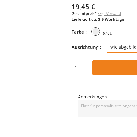
19,45 €
Gesamtpreis*
zzgl. Versand
Lieferzeit ca. 3-5 Werktage
grau
Farbe :
grau
Ausrichtung :
wie abgebild
Anmerkungen