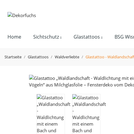
Home
Sichtschutz
Glastattoos
BSG Wis
Startseite
Glastattoos
Waldverliebte
Glastattoo - Waldlandschaf