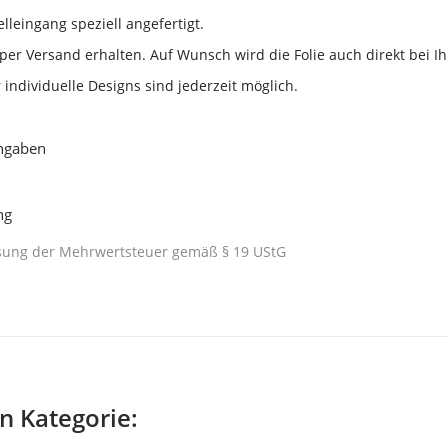
elleingang speziell angefertigt.
per Versand erhalten. Auf Wunsch wird die Folie auch direkt bei I
ndividuelle Designs sind jederzeit möglich.
angaben
ng
isung der Mehrwertsteuer gemäß § 19 UStG
en Kategorie: