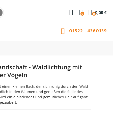
0,00 €
0
0
01522 - 4360139
andschaft - Waldlichtung mit
er Vögeln
gt einen kleinen Bach, der sich ruhig durch den Wald
riedlich in den Bäumen und genießen die Stille des
wird ein einladendes und gemütliches Flair auf ganz
gezaubert.