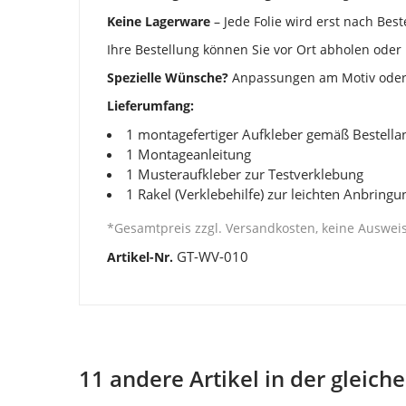
Keine Lagerware
– Jede Folie wird erst nach Best
Ihre Bestellung können Sie vor Ort abholen oder 
Spezielle Wünsche?
Anpassungen am Motiv oder i
Lieferumfang:
1 montagefertiger Aufkleber gemäß Bestell
1 Montageanleitung
1 Musteraufkleber zur Testverklebung
1 Rakel (Verklebehilfe) zur leichten Anbringu
*Gesamtpreis zzgl. Versandkosten, keine Auswe
GT-WV-010
Artikel-Nr.
11 andere Artikel in der gleich