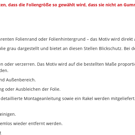
en, dass die Foliengröße so gewählt wird, dass sie nicht an Gu
renten Folienrand oder Folienhintergrund – das Motiv wird direkt a
lie grau dargestellt und bietet an diesen Stellen Blickschutz. Bei
en oder verzerren. Das Motiv wird auf die bestellten Maße propor
den.
und Außenbereich.
g oder Ausbleichen der Folie.
 detaillierte Montageanleitung sowie ein Rakel werden mitgeliefert.
einigen.
lemlos wieder entfernt werden.
t