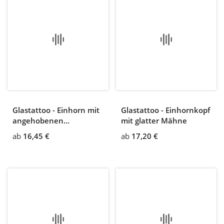
Glastattoo - Einhorn mit
Glastattoo - Einhornkopf
angehobenen
mit glatter Mähne
Vorderbeinen
ab
16,45 €
ab
17,20 €