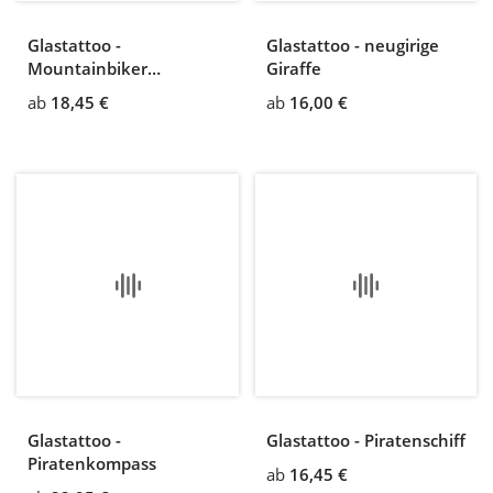
Glastattoo -
Glastattoo - neugirige
Mountainbiker
Giraffe
Mountainbike Trail
ab
18,45 €
ab
16,00 €
Glastattoo -
Glastattoo - Piratenschiff
Piratenkompass
ab
16,45 €