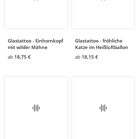
Glastattoo - Einhornkopf
Glastattoo - fröhliche
mit wilder Mähne
Katze im Heißluftballon
ab
18,75 €
ab
18,15 €