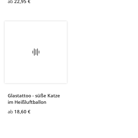
ab
22,95 €
Glastattoo - süße Katze
im Heißluftballon
ab
18,60 €