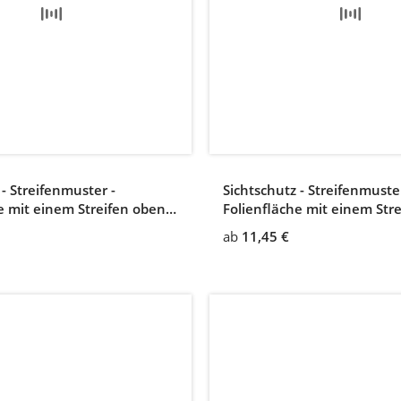
 - Streifenmuster -
Sichtschutz - Streifenmuster
e mit einem Streifen oben
Folienfläche mit einem Str
ab
11,45 €