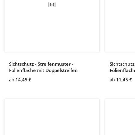
Sichtschutz - Streifenmuster -
Sichtschutz
Folienfläche mit Doppelstreifen
Folienfläch
und unten
ab
14,45 €
ab
11,45 €