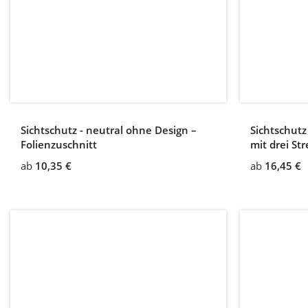
Sichtschutz - neutral ohne Design –
Sichtschutz 
Folienzuschnitt
mit drei St
Streifenhö
ab
10,35 €
ab
16,45 €
4 mm