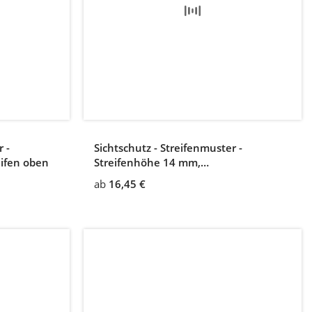
 -
Sichtschutz - Streifenmuster -
eifen oben
Streifenhöhe 14 mm,
Zwischenabstand 6 mm
ab
16,45 €