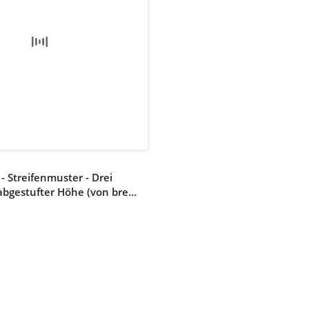
 - Streifenmuster - Drei
 abgestufter Höhe (von breit