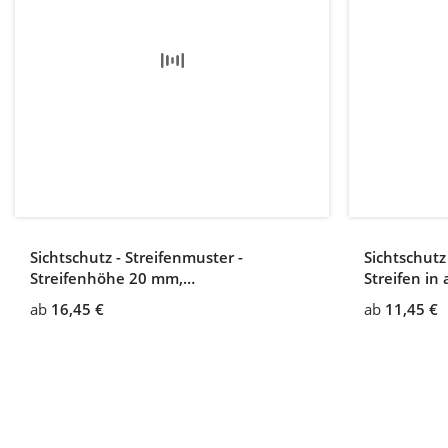
Sichtschutz - Streifenmuster -
Sichtschutz
Streifenhöhe 20 mm,
Streifen in
Zwischenabstand 7 mm
zu schmal)
ab
16,45 €
ab
11,45 €