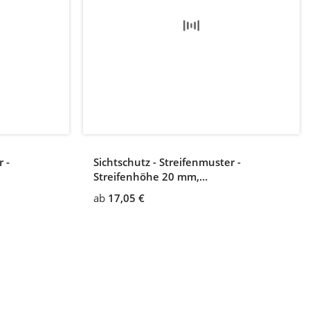
 -
Sichtschutz - Streifenmuster -
Streifenhöhe 20 mm,
Zwischenabstand 4 mm
ab
17,05 €