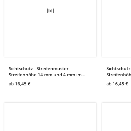
Sichtschutz - Streifenmuster -
Sichtschutz
Streifenhöhe 14 mm und 4 mm im
Streifenhö
Wechsel, Zwischenabstand 4 mm
Zwischena
ab
16,45 €
ab
16,45 €