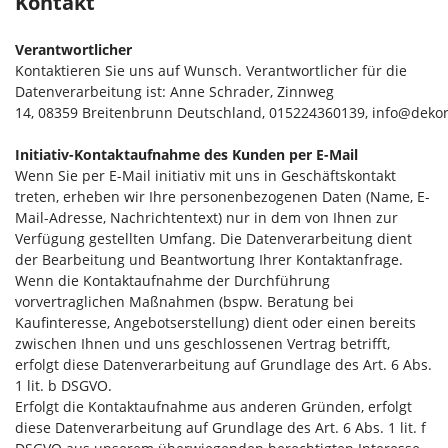
Kontakt
Verantwortlicher
Kontaktieren Sie uns auf Wunsch. Verantwortlicher für die
Datenverarbeitung ist:
Anne Schrader,
Zinnweg
14,
08359
Breitenbrunn
Deutschland,
015224360139,
info@dekor
Initiativ-Kontaktaufnahme des Kunden per E-Mail
Wenn Sie per E-Mail initiativ mit uns in Geschäftskontakt
treten, erheben wir Ihre personenbezogenen Daten (Name, E-
Mail-Adresse, Nachrichtentext) nur in dem von Ihnen zur
Verfügung gestellten Umfang. Die Datenverarbeitung dient
der Bearbeitung und Beantwortung Ihrer Kontaktanfrage.
Wenn die Kontaktaufnahme der Durchführung
vorvertraglichen Maßnahmen (bspw. Beratung bei
Kaufinteresse, Angebotserstellung) dient oder einen bereits
zwischen Ihnen und uns geschlossenen Vertrag betrifft,
erfolgt diese Datenverarbeitung auf Grundlage des Art. 6 Abs.
1 lit. b DSGVO.
Erfolgt die Kontaktaufnahme aus anderen Gründen, erfolgt
diese Datenverarbeitung auf Grundlage des Art. 6 Abs. 1 lit. f