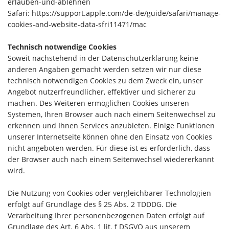
erlauben-und-ablehnen
Safari:
https://support.apple.com/de-de/guide/safari/manage-
cookies-and-website-data-sfri11471/mac
Technisch notwendige Cookies
Soweit nachstehend in der Datenschutzerklärung keine
anderen Angaben gemacht werden setzen wir nur diese
technisch notwendigen Cookies zu dem Zweck ein, unser
Angebot nutzerfreundlicher, effektiver und sicherer zu
machen. Des Weiteren ermöglichen Cookies unseren
Systemen, Ihren Browser auch nach einem Seitenwechsel zu
erkennen und Ihnen Services anzubieten. Einige Funktionen
unserer Internetseite können ohne den Einsatz von Cookies
nicht angeboten werden. Für diese ist es erforderlich, dass
der Browser auch nach einem Seitenwechsel wiedererkannt
wird.
Die Nutzung von Cookies oder vergleichbarer Technologien
erfolgt auf Grundlage des § 25 Abs. 2 TDDDG. Die
Verarbeitung Ihrer personenbezogenen Daten erfolgt auf
Grundlage des Art. 6 Abs. 1 lit. f DSGVO aus unserem