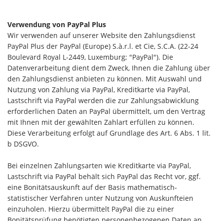
Verwendung von PayPal Plus
Wir verwenden auf unserer Website den Zahlungsdienst
PayPal Plus der PayPal (Europe) S.à.r.l. et Cie, S.C.A. (22-24
Boulevard Royal L-2449, Luxemburg; "PayPal"). Die
Datenverarbeitung dient dem Zweck, Ihnen die Zahlung über
den Zahlungsdienst anbieten zu können. Mit Auswahl und
Nutzung von Zahlung via PayPal, Kreditkarte via PayPal,
Lastschrift via PayPal werden die zur Zahlungsabwicklung
erforderlichen Daten an PayPal übermittelt, um den Vertrag
mit Ihnen mit der gewählten Zahlart erfüllen zu können.
Diese Verarbeitung erfolgt auf Grundlage des Art. 6 Abs. 1 lit.
b DSGVO.
Bei einzelnen Zahlungsarten wie Kreditkarte via PayPal,
Lastschrift via PayPal behält sich PayPal das Recht vor, ggf.
eine Bonitätsauskunft auf der Basis mathematisch-
statistischer Verfahren unter Nutzung von Auskunfteien
einzuholen. Hierzu übermittelt PayPal die zu einer
Bonitätsprüfung benötigten personenbezogenen Daten an