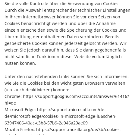
Sie die volle Kontrolle über die Verwendung von Cookies.
Durch die Auswahl entsprechender technischer Einstellungen
in Ihrem Internetbrowser können Sie vor dem Setzen von
Cookies benachrichtigt werden und über die Annahme
einzeln entscheiden sowie die Speicherung der Cookies und
Übermittlung der enthaltenen Daten verhindern. Bereits
gespeicherte Cookies können jederzeit gelöscht werden. Wir
weisen Sie jedoch darauf hin, dass Sie dann gegebenenfalls
nicht sämtliche Funktionen dieser Website vollumfänglich
nutzen können.
Unter den nachstehenden Links können Sie sich informieren,
wie Sie die Cookies bei den wichtigsten Browsern verwalten
(u.a. auch deaktivieren) können:
Chrome:
https://support.google.com/accounts/answer/61416?
hl=de
Microsoft Edge:
https://support.microsoft.com/de-
de/microsoft-edge/cookies-in-microsoft-edge-lB6schen-
63947406-40ac-c3b8-57b9-2a946a29ae09
Mozilla Firefox:
https://support.mozilla.org/de/kb/cookies-