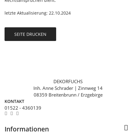
Rechtsansprüchen dient.
letzte Aktualisierung: 22.10.2024
DEKORFUCHS
Inh. Anne Schrader | Zinnweg 14
08359 Breitenbrunn / Erzgebirge
KONTAKT
01522 - 4360139

Informationen