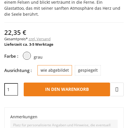
einem Felsen und blickt verträumt in die Ferne. Ein
Glastattoo, das mit seiner sanften Atmosphäre das Herz und
die Seele berührt.
22,35 €
Gesamtpreis*
zzgl. Versand
Lieferzeit ca. 3-5 Werktage
grau
Farbe :
grau
Ausrichtung :
wie abgebildet
gespiegelt
IN DEN WARENKORB
Anmerkungen