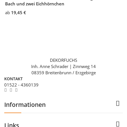
Bach und zwei Eichhörnchen
ab
19,45 €
DEKORFUCHS
Inh. Anne Schrader | Zinnweg 14
08359 Breitenbrunn / Erzgebirge
KONTAKT
01522 - 4360139

Informationen

Links