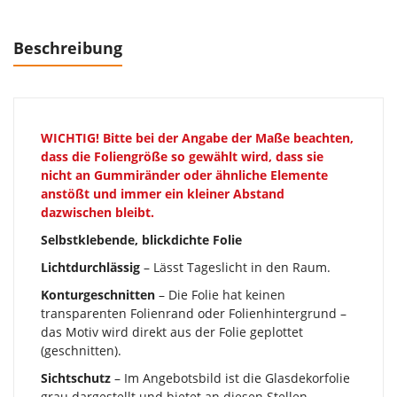
Beschreibung
WICHTIG!
Bitte bei der Angabe der Maße beachten,
dass die Foliengröße so gewählt wird, dass sie
nicht an Gummiränder oder ähnliche Elemente
anstößt und immer ein kleiner Abstand
dazwischen bleibt.
Selbstklebende, blickdichte Folie
Lichtdurchlässig
– Lässt Tageslicht in den Raum.
Konturgeschnitten
– Die Folie hat keinen
transparenten Folienrand oder Folienhintergrund –
das Motiv wird direkt aus der Folie geplottet
(geschnitten).
Sichtschutz
– Im Angebotsbild ist die Glasdekorfolie
grau dargestellt und bietet an diesen Stellen