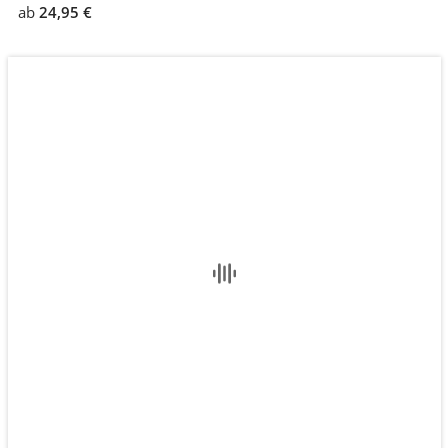
ab
24,95 €