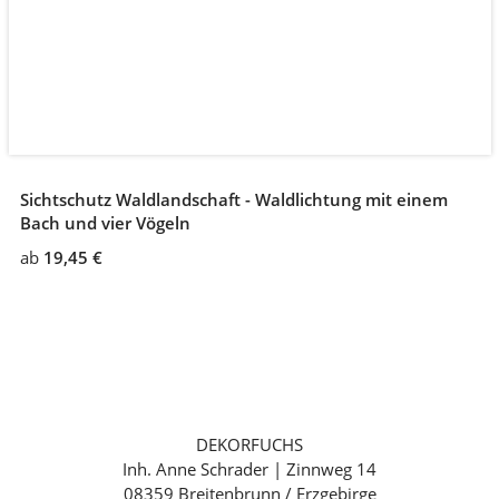
Sichtschutz Waldlandschaft - Waldlichtung mit einem
Bach und vier Vögeln
ab
19,45 €
DEKORFUCHS
Inh. Anne Schrader | Zinnweg 14
08359 Breitenbrunn / Erzgebirge