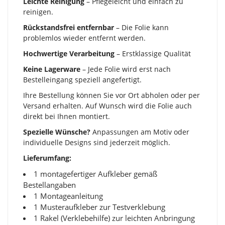
Leichte Reinigung
– Pflegeleicht und einfach zu
reinigen.
Rückstandsfrei entfernbar
– Die Folie kann
problemlos wieder entfernt werden.
Hochwertige Verarbeitung
– Erstklassige Qualität
Keine Lagerware
– Jede Folie wird erst nach
Bestelleingang speziell angefertigt.
Ihre Bestellung können Sie vor Ort abholen oder per
Versand erhalten. Auf Wunsch wird die Folie auch
direkt bei Ihnen montiert.
Spezielle Wünsche?
Anpassungen am Motiv oder
individuelle Designs sind jederzeit möglich.
Lieferumfang:
1 montagefertiger Aufkleber gemäß
Bestellangaben
1 Montageanleitung
1 Musteraufkleber zur Testverklebung
1 Rakel (Verklebehilfe) zur leichten Anbringung