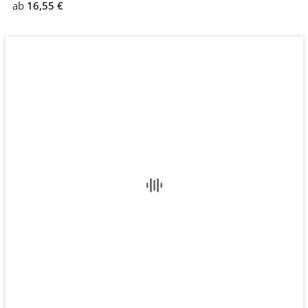
ab
16,55 €