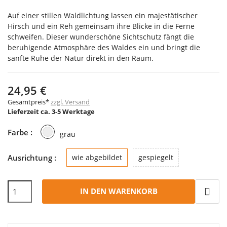
Auf einer stillen Waldlichtung lassen ein majestätischer
Hirsch und ein Reh gemeinsam ihre Blicke in die Ferne
schweifen. Dieser wunderschöne Sichtschutz fängt die
beruhigende Atmosphäre des Waldes ein und bringt die
sanfte Ruhe der Natur direkt in den Raum.
24,95 €
Gesamtpreis*
zzgl. Versand
Lieferzeit ca. 3-5 Werktage
grau
Farbe :
grau
Ausrichtung :
wie abgebildet
gespiegelt
IN DEN WARENKORB