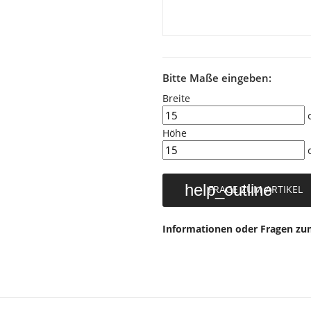
Bitte Maße eingeben:
Breite
Höhe
help_outline
FRAGE ZUM ARTIKEL
Informationen oder Fragen zum