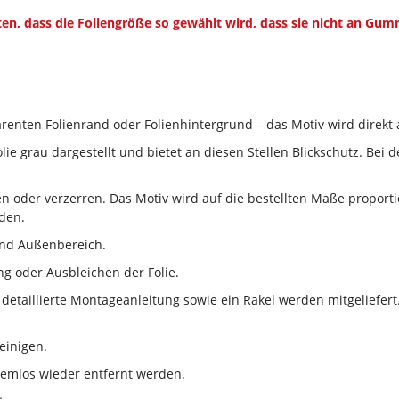
en, dass die Foliengröße so gewählt wird, dass sie nicht an Gu
renten Folienrand oder Folienhintergrund – das Motiv wird direkt a
lie grau dargestellt und bietet an diesen Stellen Blickschutz. Bei
en oder verzerren. Das Motiv wird auf die bestellten Maße propor
den.
und Außenbereich.
g oder Ausbleichen der Folie.
 detaillierte Montageanleitung sowie ein Rakel werden mitgeliefert.
einigen.
lemlos wieder entfernt werden.