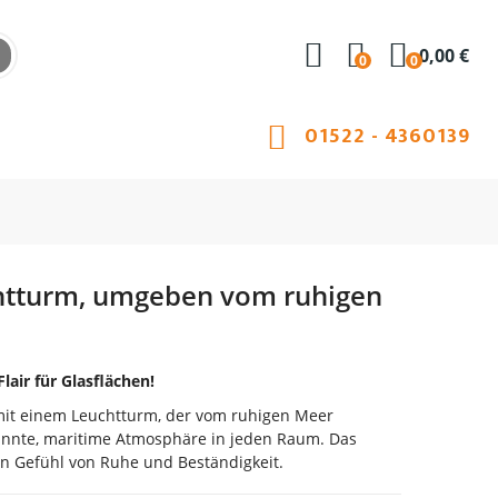
0,00 €
0
0
01522 - 4360139
chtturm, umgeben vom ruhigen
lair für Glasflächen!
mit einem Leuchtturm, der vom ruhigen Meer
annte, maritime Atmosphäre in jeden Raum. Das
in Gefühl von Ruhe und Beständigkeit.