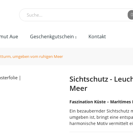
mut Aue
Geschenkgutschein
Kontakt
chtturm, umgeben vom ruhigen Meer
Sichtschutz - Leu
Meer
Faszination Küste – Maritimes F
Ein bezaubernder Sichtschutz 
umgeben ist, bringt eine entsp
harmonische Motiv vermittelt e