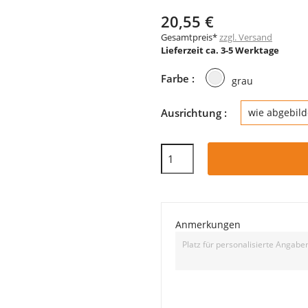
20,55 €
Gesamtpreis*
zzgl. Versand
Lieferzeit ca. 3-5 Werktage
grau
Farbe :
grau
Ausrichtung :
wie abgebild
Anmerkungen