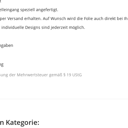
t
elleingang speziell angefertigt.
per Versand erhalten. Auf Wunsch wird die Folie auch direkt bei I
ndividuelle Designs sind jederzeit möglich.
angaben
ng
isung der Mehrwertsteuer gemäß § 19 UStG
en Kategorie: