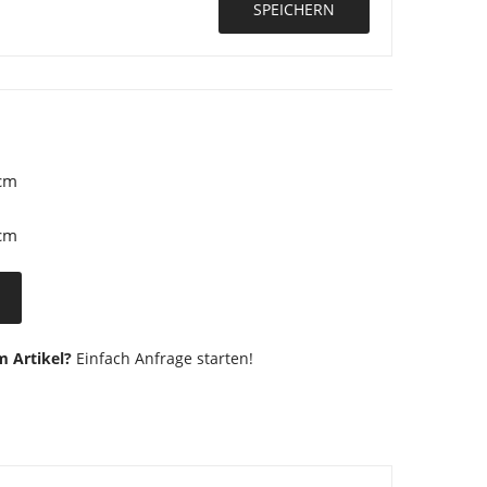
SPEICHERN
cm
cm
 Artikel?
Einfach Anfrage starten!