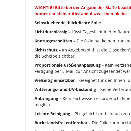
WICHTIG!
Bitte bei der Angabe der Maße beacht
immer ein kleiner Abstand dazwischen bleibt.
Selbstklebende, blickdichte Folie
Lichtdurchlässig
– Lässt Tageslicht in den Raum.
Konturgeschnitten
– Die Folie hat keinen transpa
Sichtschutz
– Im Angebotsbild ist die Glasdekorfo
die Scheibe sichtbar.
Proportionale Größenanpassung
– Kein verzieh
Fertigung per E-Mail zur Ansicht zugesendet wer
Vielseitig einsetzbar
– Geeignet für den Innen- 
Witterungs- und UV-beständig
– Keine Verfärbun
Anbringung –
Kein Fachwissen erforderlich. Eine
möglich.
Leichte Reinigung
– Pflegeleicht und einfach zu r
Rückstandsfrei entfernbar
– Die Folie kann prob