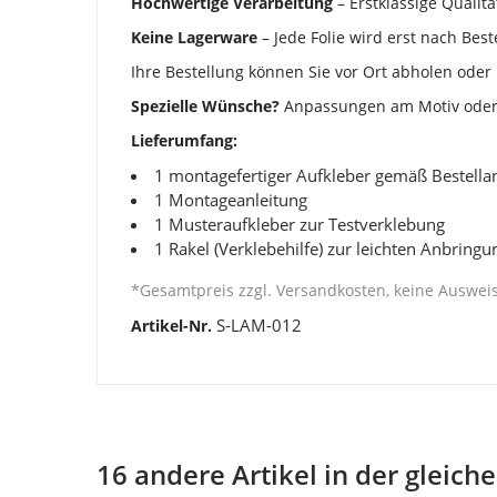
Hochwertige Verarbeitung
– Erstklassige Qualitä
Keine Lagerware
– Jede Folie wird erst nach Best
Ihre Bestellung können Sie vor Ort abholen oder 
Spezielle Wünsche?
Anpassungen am Motiv oder i
Lieferumfang:
1 montagefertiger Aufkleber gemäß Bestell
1 Montageanleitung
1 Musteraufkleber zur Testverklebung
1 Rakel (Verklebehilfe) zur leichten Anbringu
*Gesamtpreis zzgl. Versandkosten, keine Auswe
S-LAM-012
Artikel-Nr.
16 andere Artikel in der gleich