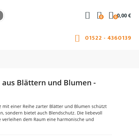
0,00 €
0
0
01522 - 4360139
e aus Blättern und Blumen -
 mit einer Reihe zarter Blätter und Blumen schützt
en, sondern bietet auch Blendschutz. Die liebevoll
te verleihen dem Raum eine harmonische und