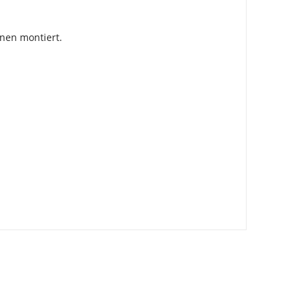
hnen montiert.