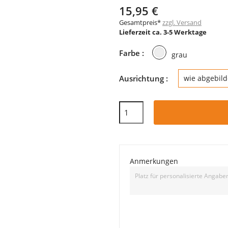
15,95 €
Gesamtpreis*
zzgl. Versand
Lieferzeit ca. 3-5 Werktage
grau
Farbe :
grau
Ausrichtung :
wie abgebild
Anmerkungen