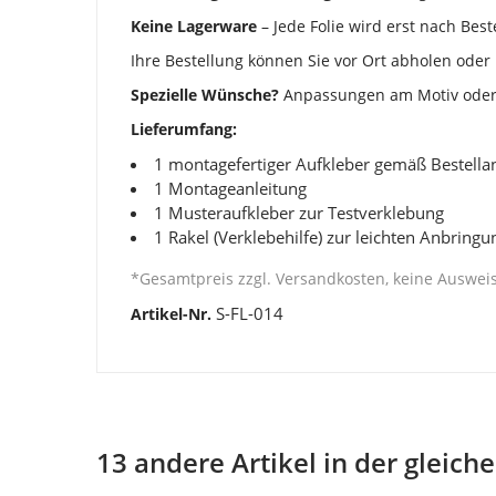
Keine Lagerware
– Jede Folie wird erst nach Best
Ihre Bestellung können Sie vor Ort abholen oder 
Spezielle Wünsche?
Anpassungen am Motiv oder i
Lieferumfang:
1 montagefertiger Aufkleber gemäß Bestell
1 Montageanleitung
1 Musteraufkleber zur Testverklebung
1 Rakel (Verklebehilfe) zur leichten Anbringu
*Gesamtpreis zzgl. Versandkosten, keine Auswe
S-FL-014
Artikel-Nr.
13 andere Artikel in der gleich