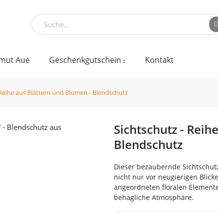
mut Aue
Geschenkgutschein
Kontakt
 Reihe aus Blättern und Blumen - Blendschutz
Sichtschutz - Reih
Blendschutz
Dieser bezaubernde Sichtschutz
nicht nur vor neugierigen Blick
angeordneten floralen Elemen
behagliche Atmosphäre.