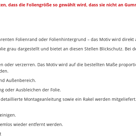
en, dass die Foliengröße so gewählt wird, dass sie nicht an Gu
renten Folienrand oder Folienhintergrund – das Motiv wird direkt a
lie grau dargestellt und bietet an diesen Stellen Blickschutz. Bei
en oder verzerren. Das Motiv wird auf die bestellten Maße propor
den.
und Außenbereich.
g oder Ausbleichen der Folie.
 detaillierte Montageanleitung sowie ein Rakel werden mitgeliefert.
einigen.
lemlos wieder entfernt werden.
t