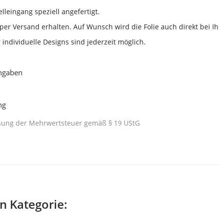
elleingang speziell angefertigt.
per Versand erhalten. Auf Wunsch wird die Folie auch direkt bei I
ndividuelle Designs sind jederzeit möglich.
angaben
ng
isung der Mehrwertsteuer gemäß § 19 UStG
en Kategorie: