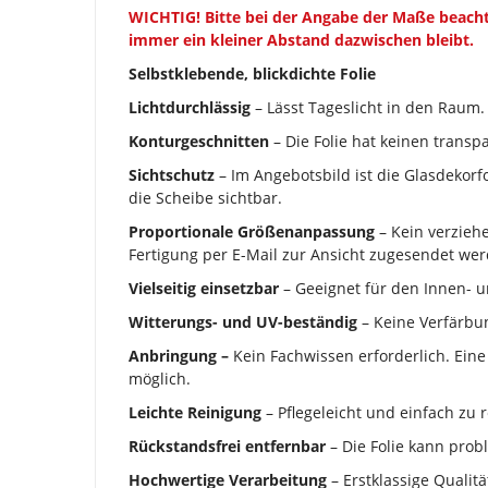
WICHTIG!
Bitte bei der Angabe der Maße beacht
immer ein kleiner Abstand dazwischen bleibt.
Selbstklebende, blickdichte Folie
Lichtdurchlässig
– Lässt Tageslicht in den Raum.
Konturgeschnitten
– Die Folie hat keinen transpa
Sichtschutz
– Im Angebotsbild ist die Glasdekorfo
die Scheibe sichtbar.
Proportionale Größenanpassung
– Kein verzieh
Fertigung per E-Mail zur Ansicht zugesendet wer
Vielseitig einsetzbar
– Geeignet für den Innen- 
Witterungs- und UV-beständig
– Keine Verfärbun
Anbringung –
Kein Fachwissen erforderlich. Eine
möglich.
Leichte Reinigung
– Pflegeleicht und einfach zu r
Rückstandsfrei entfernbar
– Die Folie kann prob
Hochwertige Verarbeitung
– Erstklassige Qualitä