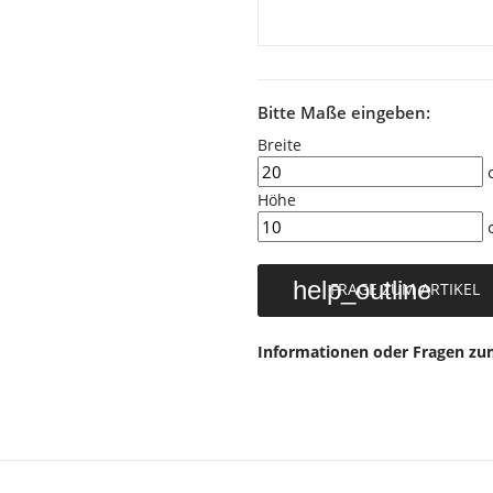
Bitte Maße eingeben:
Breite
Höhe
help_outline
FRAGE ZUM ARTIKEL
Informationen oder Fragen zum