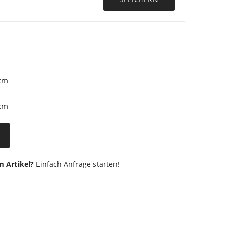
cm
cm
 Artikel?
Einfach Anfrage starten!