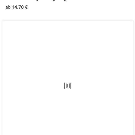
ab
14,70 €