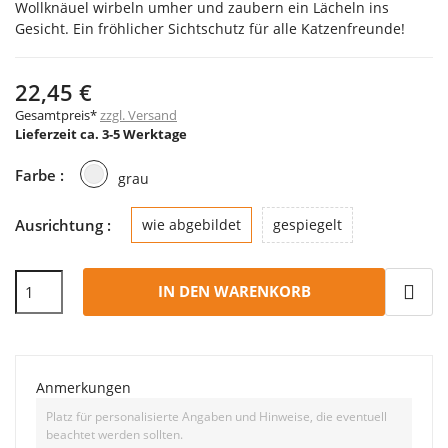
Wollknäuel wirbeln umher und zaubern ein Lächeln ins
Gesicht. Ein fröhlicher Sichtschutz für alle Katzenfreunde!
22,45 €
Gesamtpreis*
zzgl. Versand
Lieferzeit ca. 3-5 Werktage
grau
Farbe :
grau
Ausrichtung :
wie abgebildet
gespiegelt
IN DEN WARENKORB
Anmerkungen