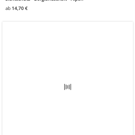
ab
14,70 €