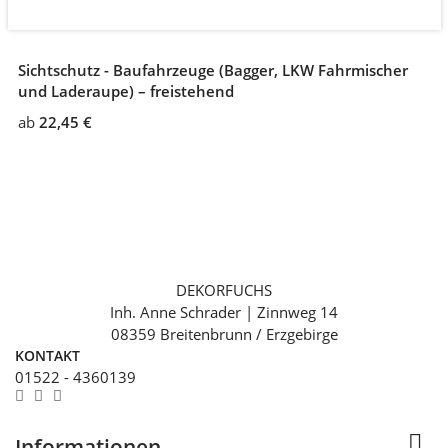
Sichtschutz - Baufahrzeuge (Bagger, LKW Fahrmischer
und Laderaupe) – freistehend
ab
22,45 €
DEKORFUCHS
Inh. Anne Schrader | Zinnweg 14
08359 Breitenbrunn / Erzgebirge
KONTAKT
01522 - 4360139

Informationen