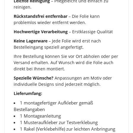
Leichte Reinigung
– Pflegeleicht und einfach zu
reinigen.
Rückstandsfrei entfernbar
– Die Folie kann
problemlos wieder entfernt werden.
Hochwertige Verarbeitung
– Erstklassige Qualität
Keine Lagerware
– Jede Folie wird erst nach
Bestelleingang speziell angefertigt.
Ihre Bestellung können Sie vor Ort abholen oder per
Versand erhalten. Auf Wunsch wird die Folie auch
direkt bei Ihnen montiert.
Spezielle Wünsche?
Anpassungen am Motiv oder
individuelle Designs sind jederzeit möglich.
Lieferumfang:
1 montagefertiger Aufkleber gemäß
Bestellangaben
1 Montageanleitung
1 Musteraufkleber zur Testverklebung
1 Rakel (Verklebehilfe) zur leichten Anbringung