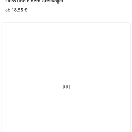
Fluss und einem Greifvogel
ab
18,55 €