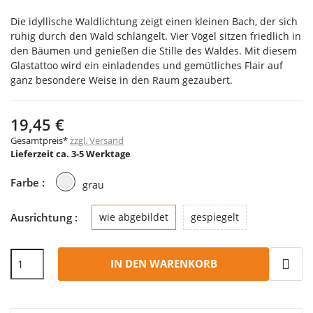
Die idyllische Waldlichtung zeigt einen kleinen Bach, der sich
ruhig durch den Wald schlängelt. Vier Vögel sitzen friedlich in
den Bäumen und genießen die Stille des Waldes.
Mit diesem
Glastattoo wird ein einladendes und gemütliches Flair auf
ganz besondere Weise in den Raum gezaubert.
19,45 €
Gesamtpreis*
zzgl. Versand
Lieferzeit ca. 3-5 Werktage
grau
Farbe :
grau
Ausrichtung :
wie abgebildet
gespiegelt
IN DEN WARENKORB